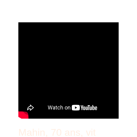
Bande Annonce
Mahin, 70 ans, vit 