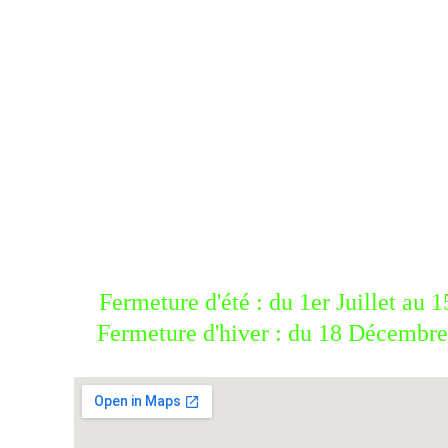
Départ devant la Hall
Fermeture d'été : du 1er Juillet au
Fermeture d'hiver : du 18 Décembre